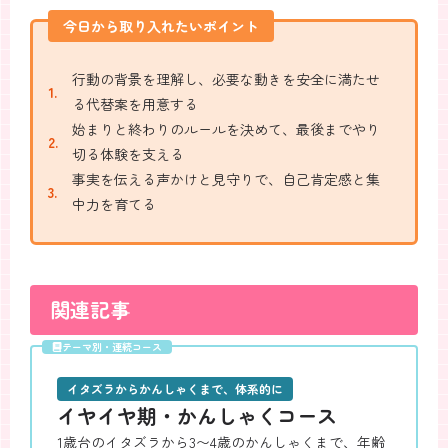
今日から取り入れたいポイント
行動の背景を理解し、必要な動きを安全に満たせ
る代替案を用意する
始まりと終わりのルールを決めて、最後までやり
切る体験を支える
事実を伝える声かけと見守りで、自己肯定感と集
中力を育てる
関連記事
テーマ別・連続コース
全
6
本
イタズラからかんしゃくまで、体系的に
イヤイヤ期・かんしゃくコース
1歳台のイタズラから3〜4歳のかんしゃくまで、年齢