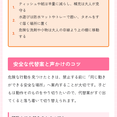
ティッシュや紙は半量に減らし、補充は大人が見
守る
水遊びは防水マットやトレーで囲い、タオルをす
ぐ届く場所に置く
危険な洗剤や小物は大人の目線より上の棚に移動
する
安全な代替案と声かけのコツ
危険な行動を見つけたときは、禁止する前に「同じ動き
ができる安全な場所」へ案内することが大切です。子ど
もは動作そのものをやり切りたいので、代替案がすぐ出
てくると落ち着いて切り替えられます。