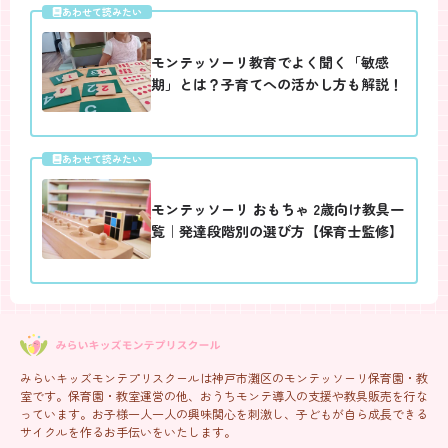
あわせて読みたい
モンテッソーリ教育でよく聞く「敏感
期」とは？子育てへの活かし方も解説！
あわせて読みたい
モンテッソーリ おもちゃ 2歳向け教具一
覧｜発達段階別の選び方【保育士監修】
みらいキッズモンテプリスクールは神戸市灘区のモンテッソーリ保育園・教
室です。保育園・教室運営の他、おうちモンテ導入の支援や教具販売を行な
っています。お子様一人一人の興味関心を刺激し、子どもが自ら成長できる
サイクルを作るお手伝いをいたします。