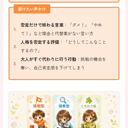
避けたい声かけ
否定だけで終わる言葉
：「ダメ！」「やめ
て！」など理由と代替案がない言い方
人格を否定する評価
：「どうしてこんなこと
するの？」
大人がすぐ代わりに行う行動
：挑戦の機会を
奪い、自己肯定感を下げてしまう