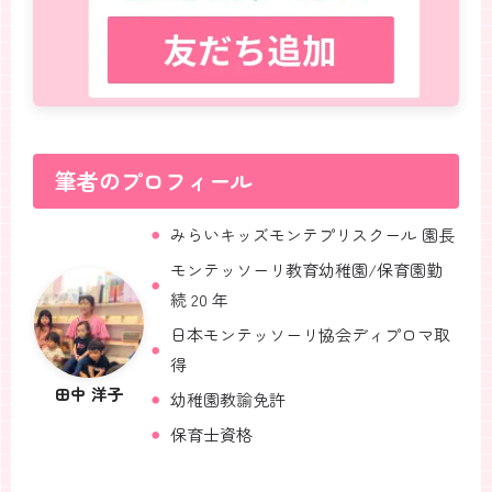
筆者のプロフィール
みらいキッズモンテプリスクール 園長
モンテッソーリ教育幼稚園/保育園勤
続 20 年
日本モンテッソーリ協会ディプロマ取
得
田中 洋子
幼稚園教諭免許
保育士資格