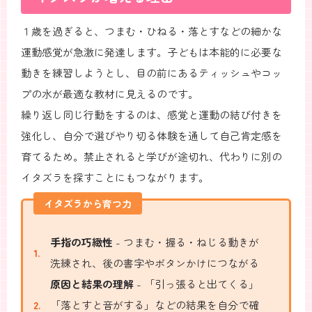
１歳を過ぎると、つまむ・ひねる・落とすなどの細かな
運動感覚が急激に発達します。子どもは本能的に必要な
動きを練習しようとし、目の前にあるティッシュやコッ
プの水が最適な教材に見えるのです。
繰り返し同じ行動をするのは、感覚と運動の結び付きを
強化し、自分で選びやり切る体験を通して自己肯定感を
育てるため。禁止されると学びが途切れ、代わりに別の
イタズラを探すことにもつながります。
イタズラから育つ力
手指の巧緻性
- つまむ・握る・ねじる動きが
洗練され、後の書字やボタンかけにつながる
原因と結果の理解
- 「引っ張ると出てくる」
「落とすと音がする」などの結果を自分で確