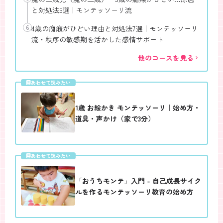
と対処法5選｜モンテッソーリ流
6
4歳の癇癪がひどい理由と対処法7選｜モンテッソーリ
流・秩序の敏感期を活かした感情サポート
他のコースを見る
あわせて読みたい
1歳 お絵かき モンテッソーリ｜始め方・
道具・声かけ（家で3分）
あわせて読みたい
「おうちモンテ」入門 - 自己成長サイク
ルを作るモンテッソーリ教育の始め方