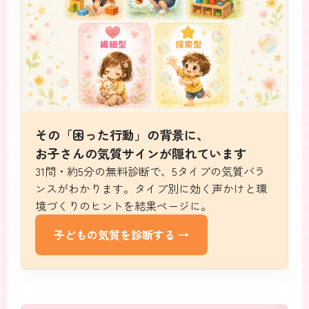
その「困った行動」の背景に、
お子さんの気質サインが隠れています
31問・約5分の無料診断で、5タイプの気質バラ
ンスがわかります。タイプ別に効く声かけと環
境づくりのヒントを結果ページに。
子どもの気質を診断する →