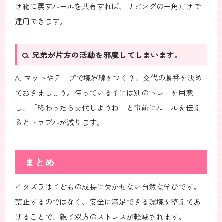
け箱に戻すルールを共有すれば、リビングの一角だけで
運用できます。
Q. 兄弟が片方の活動を邪魔してしまいます。
A. マットやテープで境界線をつくり、交代の順番を決め
ておきましょう。待っている子には別のトレーを用意
し、「終わったら交代しようね」と事前にルールを伝え
るとトラブルが減ります。
まとめ
イタズラは子どもの成長に欠かせない自然な学びです。
禁止するのではなく、安全に満足できる環境を整えてあ
げることで、親子双方のストレスが軽減されます。