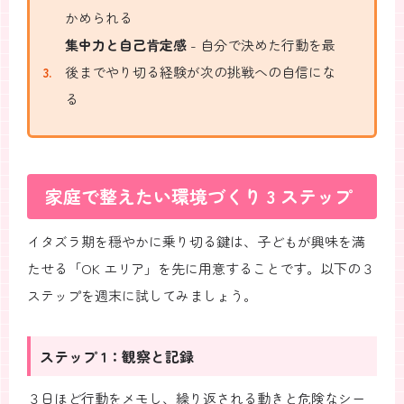
かめられる
集中力と自己肯定感
- 自分で決めた行動を最
後までやり切る経験が次の挑戦への自信にな
る
家庭で整えたい環境づくり 3 ステップ
イタズラ期を穏やかに乗り切る鍵は、子どもが興味を満
たせる「OK エリア」を先に用意することです。以下の３
ステップを週末に試してみましょう。
ステップ 1：観察と記録
３日ほど行動をメモし、繰り返される動きと危険なシー