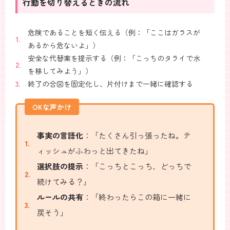
行動を切り替えるときの流れ
危険であることを短く伝える（例：「ここはガラスが
あるから危ないよ」）
安全な代替案を提示する（例：「こっちのタライで水
を移してみよう」）
終了の合図を固定化し、片付けまで一緒に確認する
OKな声かけ
事実の言語化
：「たくさん引っ張ったね。テ
ィッシュがふわっと出てきたね」
選択肢の提示
：「こっちとこっち、どっちで
続けてみる？」
ルールの共有
：「終わったらこの箱に一緒に
戻そう」