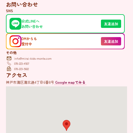
お問い合わせ
SNS
公式LINEへ
友達追加
お問い合わせ
DMからも
友達追加
受付中
その他
info@mirai-kids-monte.com
078-223-4507
078-223-5602
アクセス
神戸市灘区灘北通4丁目6番8号
Google mapでみる