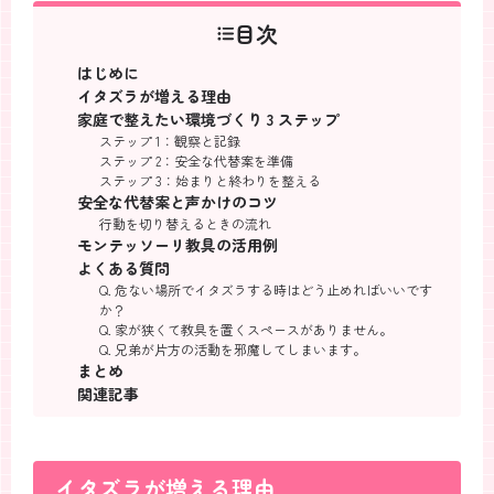
目次
はじめに
イタズラが増える理由
家庭で整えたい環境づくり 3 ステップ
ステップ 1：観察と記録
ステップ 2：安全な代替案を準備
ステップ 3：始まりと終わりを整える
安全な代替案と声かけのコツ
行動を切り替えるときの流れ
モンテッソーリ教具の活用例
よくある質問
Q. 危ない場所でイタズラする時はどう止めればいいです
か？
Q. 家が狭くて教具を置くスペースがありません。
Q. 兄弟が片方の活動を邪魔してしまいます。
まとめ
関連記事
イタズラが増える理由