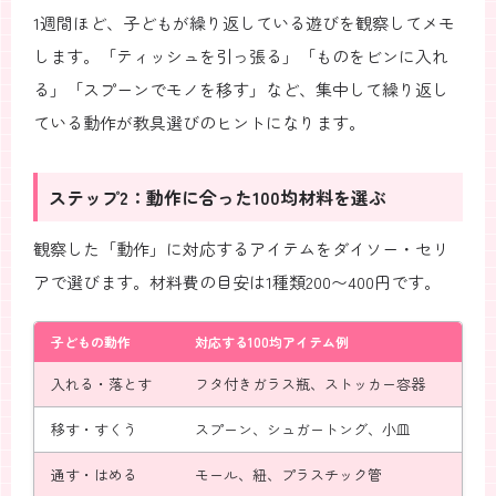
1週間ほど、子どもが繰り返している遊びを観察してメモ
します。「ティッシュを引っ張る」「ものをビンに入れ
る」「スプーンでモノを移す」など、集中して繰り返し
ている動作が教具選びのヒントになります。
ステップ2：動作に合った100均材料を選ぶ
観察した「動作」に対応するアイテムをダイソー・セリ
アで選びます。材料費の目安は1種類200〜400円です。
子どもの動作
対応する100均アイテム例
入れる・落とす
フタ付きガラス瓶、ストッカー容器
移す・すくう
スプーン、シュガートング、小皿
通す・はめる
モール、紐、プラスチック管