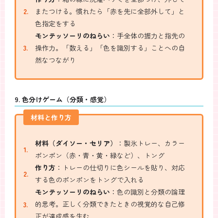
またつける。慣れたら「赤を先に全部外して」と
色指定をする
モンテッソーリのねらい
：手全体の握力と指先の
操作力。「数える」「色を識別する」ことへの自
然なつながり
9. 色分けゲーム（分類・感覚）
材料と作り方
材料（ダイソー・セリア）
：製氷トレー、カラー
ポンポン（赤・青・黄・緑など）、トング
作り方
：トレーの仕切りに色シールを貼り、対応
する色のポンポンをトングで入れる
モンテッソーリのねらい
：色の識別と分類の論理
的思考。正しく分類できたときの視覚的な自己修
正が達成感を生む