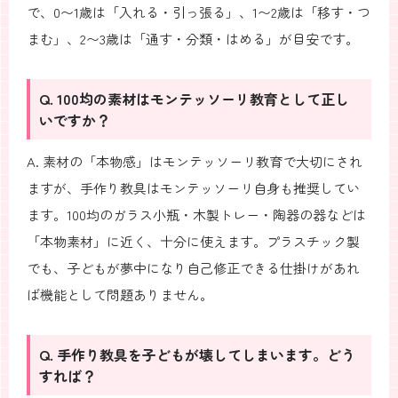
で、0〜1歳は「入れる・引っ張る」、1〜2歳は「移す・つ
まむ」、2〜3歳は「通す・分類・はめる」が目安です。
Q. 100均の素材はモンテッソーリ教育として正し
いですか？
A. 素材の「本物感」はモンテッソーリ教育で大切にされ
ますが、手作り教具はモンテッソーリ自身も推奨してい
ます。100均のガラス小瓶・木製トレー・陶器の器などは
「本物素材」に近く、十分に使えます。プラスチック製
でも、子どもが夢中になり自己修正できる仕掛けがあれ
ば機能として問題ありません。
Q. 手作り教具を子どもが壊してしまいます。どう
すれば？