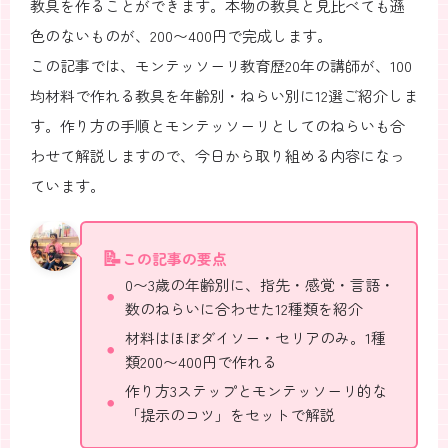
教具を作ることができます。本物の教具と見比べても遜
色のないものが、200〜400円で完成します。
この記事では、モンテッソーリ教育歴20年の講師が、100
均材料で作れる教具を年齢別・ねらい別に12選ご紹介しま
す。作り方の手順とモンテッソーリとしてのねらいも合
わせて解説しますので、今日から取り組める内容になっ
ています。
この記事の要点
0〜3歳の年齢別に、指先・感覚・言語・
数のねらいに合わせた12種類を紹介
材料はほぼダイソー・セリアのみ。1種
類200〜400円で作れる
作り方3ステップとモンテッソーリ的な
「提示のコツ」をセットで解説