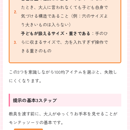
たとき、大人に言われなくても子ども自身で
気づける構造であること（例：穴のサイズよ
り大きいものは入らない）
子どもが扱えるサイズ・重さである
：手のひ
らに収まるサイズで、力を入れすぎず操作で
きる重さのもの
この3つを意識しながら100均アイテムを選ぶと、失敗し
にくくなります。
提示の基本3ステップ
教具を渡す前に、大人がゆっくりお手本を見せることが
モンテッソーリの基本です。