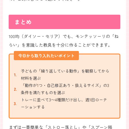
まとめ
100均（ダイソー・セリア）でも、モンテッソーリの「ね
らい」を意識した教具を十分に作ることができます。
今日から取り入れたいポイント
子どもの「繰り返している動作」を観察してから
材料を選ぶ
「動作が1つ・自己修正あり・扱えるサイズ」の3
条件を満たすものを選ぶ
トレーに並べて3〜4種類だけ出し、週1回ローテ
ーションする
まずは一番簡単な「ストロー落とし」や「スプーン移