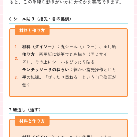
ると、この単純な動きがいかに大切かを実感できます。
6. シール貼り（指先・目の協調）
材料と作り方
材料（ダイソー）
：丸シール（カラー）、画用紙
作り方
：画用紙に鉛筆で丸を描き（同じサイ
ズ）、その上にシールをぴったり貼る
モンテッソーリのねらい
：細かい指先操作と目と
手の協調。「ぴったり重ねる」という自己修正が
働く
7. 紐通し（通す）
材料と作り方