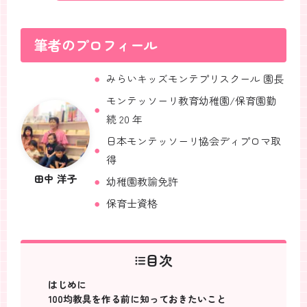
筆者のプロフィール
みらいキッズモンテプリスクール 園長
モンテッソーリ教育幼稚園/保育園勤
続 20 年
日本モンテッソーリ協会ディプロマ取
得
田中 洋子
幼稚園教諭免許
保育士資格
目次
はじめに
100均教具を作る前に知っておきたいこと