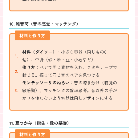
10. 雑音筒（音の感覚・マッチング）
材料と作り方
材料（ダイソー）
：小さな容器（同じもの6
個）、中身（砂・米・豆・小石など）
作り方
：ペアで同じ素材を入れ、フタをテープで
封じる。振って同じ音のペアを見つける
モンテッソーリのねらい
：音の聴き分け（聴覚の
敏感期）、マッチングの論理思考。音以外の手が
かりを使わないよう容器は同じデザインにする
11. 豆つかみ（指先・数の基礎）
材料と作り方