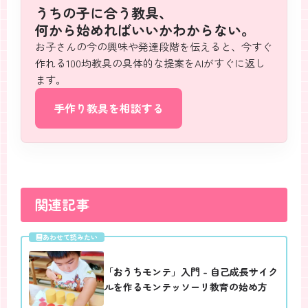
うちの子に合う教具、
何から始めればいいか
わからない。
お子さんの今の興味や発達段階を伝えると、今すぐ
作れる100均教具の具体的な提案をAIがすぐに返し
ます。
手作り教具を相談する
関連記事
あわせて読みたい
「おうちモンテ」入門 - 自己成長サイク
ルを作るモンテッソーリ教育の始め方