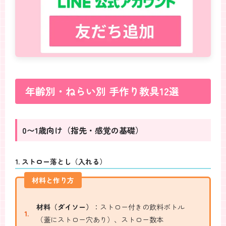
年齢別・ねらい別 手作り教具12選
0〜1歳向け（指先・感覚の基礎）
1. ストロー落とし（入れる）
材料と作り方
材料（ダイソー）
：ストロー付きの飲料ボトル
（蓋にストロー穴あり）、ストロー数本