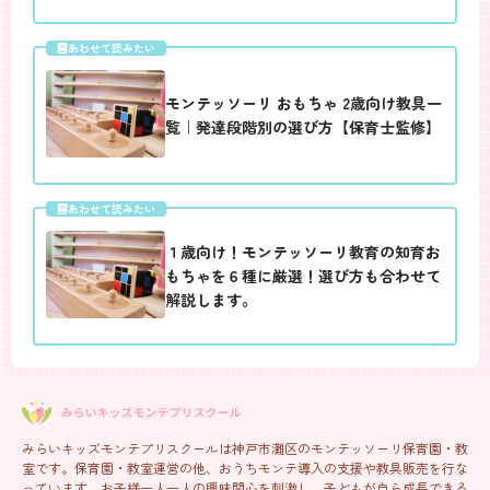
あわせて読みたい
モンテッソーリ おもちゃ 2歳向け教具一
覧｜発達段階別の選び方【保育士監修】
あわせて読みたい
１歳向け！モンテッソーリ教育の知育お
もちゃを６種に厳選！選び方も合わせて
解説します。
みらいキッズモンテプリスクールは神戸市灘区のモンテッソーリ保育園・教
室です。保育園・教室運営の他、おうちモンテ導入の支援や教具販売を行な
っています。お子様一人一人の興味関心を刺激し、子どもが自ら成長できる