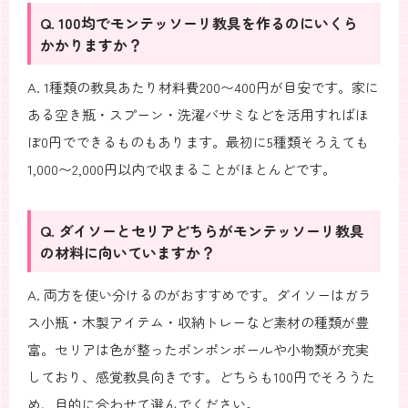
Q. 100均でモンテッソーリ教具を作るのにいくら
かかりますか？
A. 1種類の教具あたり材料費200〜400円が目安です。家に
ある空き瓶・スプーン・洗濯バサミなどを活用すればほ
ぼ0円でできるものもあります。最初に5種類そろえても
1,000〜2,000円以内で収まることがほとんどです。
Q. ダイソーとセリアどちらがモンテッソーリ教具
の材料に向いていますか？
A. 両方を使い分けるのがおすすめです。ダイソーはガラ
ス小瓶・木製アイテム・収納トレーなど素材の種類が豊
富。セリアは色が整ったポンポンボールや小物類が充実
しており、感覚教具向きです。どちらも100円でそろうた
め、目的に合わせて選んでください。