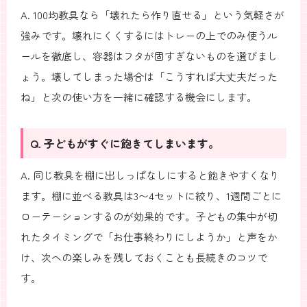
A. 100均教具なら「壊れたら作り直せる」という気軽さが
強みです。壊れにくくするにはトレーの上でのみ使うル
ールを徹底し、容器はフタが固すぎないものを選びまし
ょう。壊してしまった場合は「こうすれば大丈夫だった
ね」と次の使い方を一緒に確認する機会にします。
Q. 子どもがすぐに飽きてしまいます。
A. 同じ教具を棚に出しっぱなしにすると飽きやすくなり
ます。棚に並べる教具は3〜4セットに絞り、1週間ごとに
ローテーションするのが効果的です。子どもの集中が切
れたタイミングで「お仕事終わりにしようか」と声をか
け、次への楽しみを残しておくことも長続きのコツで
す。