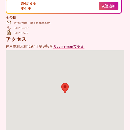
DMからも
友達追加
受付中
その他
info@mirai-kids-monte.com
078-223-4507
078-223-5602
アクセス
神戸市灘区灘北通4丁目6番8号
Google mapでみる