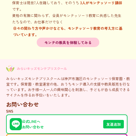
保育士は現在
7
人在籍しており、そのうち
3
人がモンテッソーリ講師
です。
資格の有無に関わらず、全員がモンテッソーリ教育に共感した先生
たちなので、お仕事だけでなく
日々の関わり方や声かけなども、モンテッソーリ教育の考え方に基
づいています。
モンテの教具を体験してみる
みらいキッズモンテプリスクールは神戸市灘区のモンテッソーリ保育園・教
室です。保育園・教室運営の他、おうちモンテ導入の支援や教具販売を行な
っています。お子様一人一人の興味関心を刺激し、子どもが自ら成長できる
サイクルを作るお手伝いをいたします。
お問い合わせ
SNS
公式LINEへ
友達追加
お問い合わせ