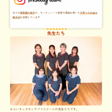
日々の
保育園の様子
や、モンテッソーリ教育の理論を用いた
子育てのお悩み
解決法
を投稿しています
先生たち
みらいキッズモンテプリスクールの先生たちです。