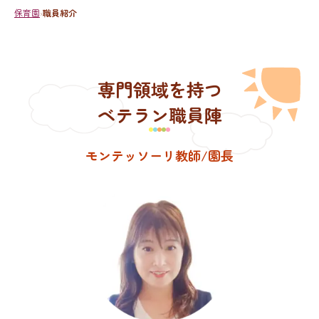
保育園
職員紹介
専門領域を持つ
ベテラン職員陣
モンテッソーリ教師/園長