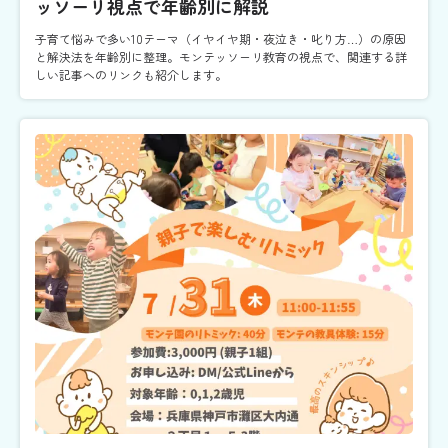
ッソーリ視点で年齢別に解説
子育て悩みで多い10テーマ（イヤイヤ期・夜泣き・叱り方…）の原因
と解決法を年齢別に整理。モンテッソーリ教育の視点で、関連する詳
しい記事へのリンクも紹介します。