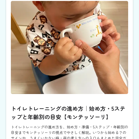
トイレトレーニングの進め方｜始め方・5ステ
ップと年齢別の目安【モンテッソーリ】
トイレトレーニングの進め方を、始め方・準備・5ステップ・年齢別の
目安までモンテッソーリの視点でやさしく解説。いつから始める？の
サインや、うまくいかない時・夜の考え方への入口もまとめた完全ガ