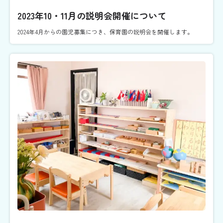
2023年10・11月の説明会開催について
2024年4月からの園児募集につき、保育園の説明会を開催します。