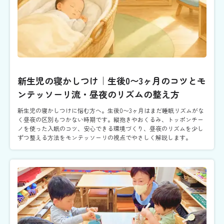
新生児の寝かしつけ｜生後0〜3ヶ月のコツとモ
ンテッソーリ流・昼夜のリズムの整え方
新生児の寝かしつけに悩む方へ。生後0〜3ヶ月はまだ睡眠リズムがな
く昼夜の区別もつかない時期です。縦抱きやおくるみ、トッポンチー
ノを使った入眠のコツ、安心できる環境づくり、昼夜のリズムを少し
ずつ整える方法をモンテッソーリの視点でやさしく解説します。