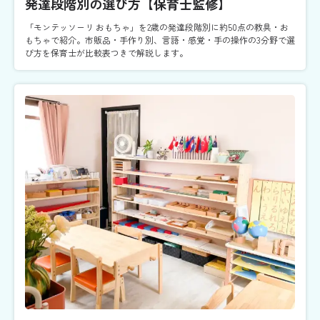
発達段階別の選び方【保育士監修】
「モンテッソーリ おもちゃ」を2歳の発達段階別に約50点の教具・お
もちゃで紹介。市販品・手作り別、言語・感覚・手の操作の3分野で選
び方を保育士が比較表つきで解説します。