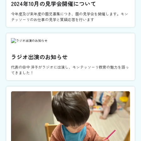
2024年10月の見学会開催について
今年度及び来年度の園児募集につき、園の見学会を開催します。モン
テッソーリのお仕事の見学と質疑応答を行います
ラジオ出演のお知らせ
代表の田中 洋子がラジオに出演し、モンテッソーリ教育の魅力を語っ
てきました！