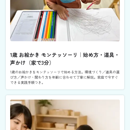
1歳 お絵かき モンテッソーリ｜始め方・道具・
声かけ（家で3分）
1歳のお絵かきをモンテッソーリで始める方法。環境づくり／道具の選
び方／声かけ・関わり方を年齢に合わせて丁寧に解説。家庭で今すぐ
できる実践手順つき。