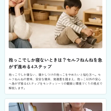
抱っこでしか寝ないときは？セルフねんねを急
がず進める4ステップ
抱っこでしか寝ない、寝かしつけの抱っこをやめたいと悩む方へ。セ
ルフねんねの意味、安全な寝床、発達差を踏まえ、抱っこ以外の安心
へ急がず移る4ステップをモンテッソーリの観察と環境づくりの視点で
解説します。