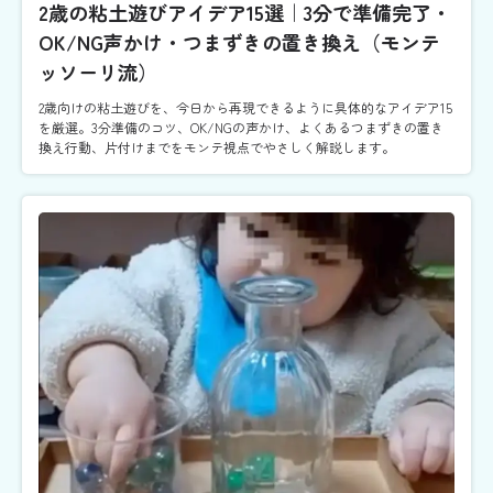
2歳の粘土遊びアイデア15選｜3分で準備完了・
OK/NG声かけ・つまずきの置き換え（モンテ
ッソーリ流）
2歳向けの粘土遊びを、今日から再現できるように具体的なアイデア15
を厳選。3分準備のコツ、OK/NGの声かけ、よくあるつまずきの置き
換え行動、片付けまでをモンテ視点でやさしく解説します。