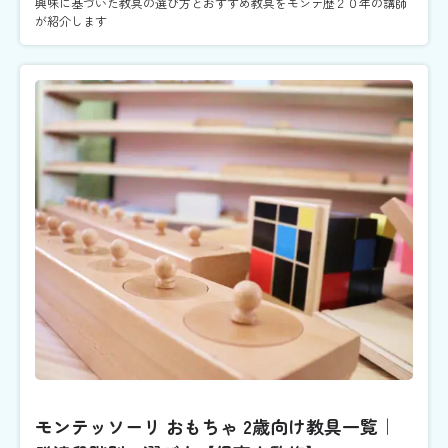
興味に基づいた教具の選び方とおすすめ教具をモンテ歴２０年の講師
が紹介します
モンテッソーリ おもちゃ 2歳向け教具一覧｜