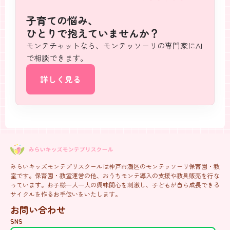
子育ての悩み、
ひとりで抱えていませんか？
モンテチャットなら、モンテッソーリの専門家にAI
で相談できます。
詳しく見る
みらいキッズモンテプリスクールは神戸市灘区のモンテッソーリ保育園・教
室です。保育園・教室運営の他、おうちモンテ導入の支援や教具販売を行な
っています。お子様一人一人の興味関心を刺激し、子どもが自ら成長できる
サイクルを作るお手伝いをいたします。
お問い合わせ
SNS