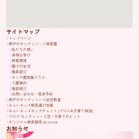
サイトマップ
トップページ
神戸のモンテッソーリ保育園
私たちの想い
多様な学び
保育環境
園での生活
職員紹介
モンテ園体験クラス
入園案内
施設紹介
お問い合わせ・見学予約
神戸のモンテッソーリ幼児教室
みらいキッズ教具選び支援
みらいキッズモンテチャット (プロ×AI子育て相談)
ブログ モンテッソーリ流・子育てのヒント
オリジナル教具販売 at minne
お知らせ