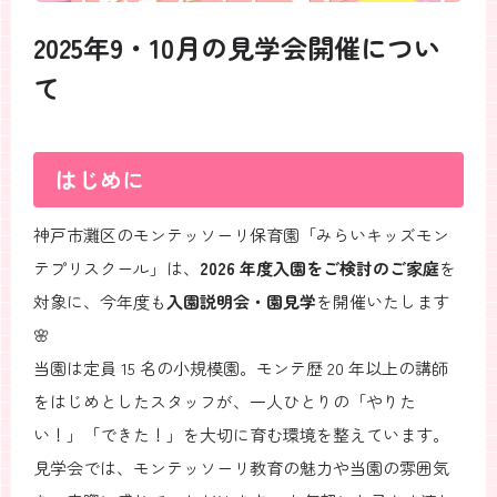
2025年9・10月の見学会開催につい
て
はじめに
神戸市灘区のモンテッソーリ保育園「みらいキッズモン
テプリスクール」は、
2026 年度入園をご検討のご家庭
を
対象に、今年度も
入園説明会・園見学
を開催いたします
🌸
当園は定員 15 名の小規模園。モンテ歴 20 年以上の講師
をはじめとしたスタッフが、一人ひとりの「やりた
い！」「できた！」を大切に育む環境を整えています。
見学会では、モンテッソーリ教育の魅力や当園の雰囲気