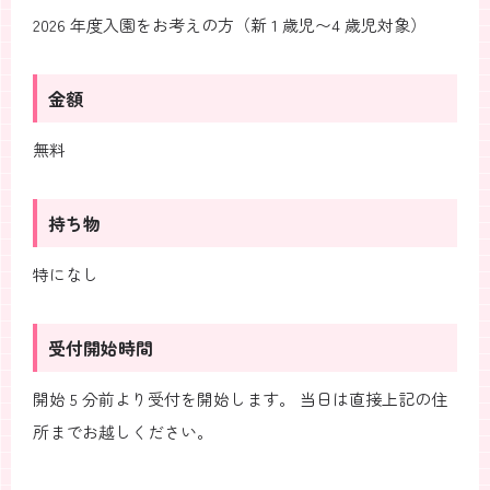
2026 年度入園をお考えの方（新 1 歳児〜4 歳児対象）
金額
無料
持ち物
特になし
受付開始時間
開始 5 分前より受付を開始します。 当日は直接上記の住
所までお越しください。