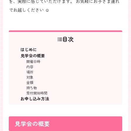
を、実際に感じていただけます。 お気軽にお子さま連れ
でお越しください ☺️
目次
はじめに
見学会の概要
開催日時
内容
場所
対象
金額
持ち物
受付開始時間
お申し込み方法
見学会の概要