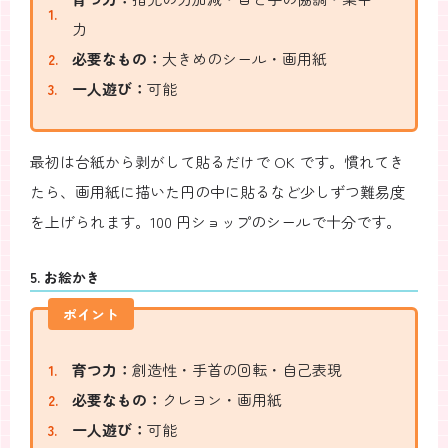
力
必要なもの：
大きめのシール・画用紙
一人遊び：
可能
最初は台紙から剥がして貼るだけで OK です。慣れてき
たら、画用紙に描いた円の中に貼るなど少しずつ難易度
を上げられます。100 円ショップのシールで十分です。
5. お絵かき
ポイント
育つ力：
創造性・手首の回転・自己表現
必要なもの：
クレヨン・画用紙
一人遊び：
可能