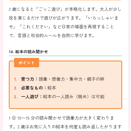
2 歳になると「ごっこ遊び」が本格化します。大人が少し
役を演じるだけで遊びが広がります。「いらっしゃいま
せ」「これください」など日常の場面を再現すること
で、言語と社会的ルールを自然に学びます。
14. 絵本の読み聞かせ
ポイント
育つ力：
語彙・想像力・集中力・親子の絆
必要なもの：
絵本
一人遊び：
絵本の一人読み（眺め）は可能
1 日 10〜15 分の読み聞かせで語彙力が大きく変わりま
す。2 歳はお気に入りの絵本を何度も読み返したがります