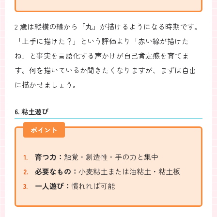
2 歳は縦横の線から「丸」が描けるようになる時期です。
「上手に描けた？」という評価より「赤い線が描けた
ね」と事実を言語化する声かけが自己肯定感を育てま
す。何を描いているか聞きたくなりますが、まずは自由
に描かせましょう。
6. 粘土遊び
ポイント
育つ力：
触覚・創造性・手の力と集中
必要なもの：
小麦粘土または油粘土・粘土板
一人遊び：
慣れれば可能