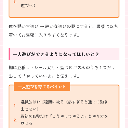
遊びへ）
体を動かす遊び → 静かな遊びの順にすると、最後は落ち
着いてお昼寝に入りやすくなります。
一人遊びができるようになってほしいとき
棚に豆移し・シール貼り・型はめパズルのうち 1 つだけ
出して「やっていいよ」と伝えます。
一人遊びを育てるポイント
選択肢は1〜2種類に絞る（多すぎると迷って動き
出せない）
最初の15秒だけ「こうやってやるよ」とやり方を
見せる