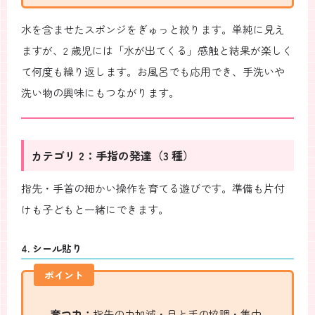
水を含ませたスポンジをぎゅっと絞ります。単純に見え
ますが、2 歳児には「水が出てくる」感触と結果が楽しく
て何度も繰り返します。お風呂でも応用でき、手洗いや
洗い物の興味にもつながります。
カテゴリ 2：手指の発達（3 種）
指先・手首の細かい操作を育てる遊びです。準備も片付
けも子どもと一緒にできます。
4. シール貼り
ポイント
育つ力：
指先の力加減・目と手の協調・集中