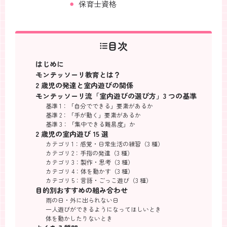
保育士資格
目次
はじめに
モンテッソーリ教育とは？
2 歳児の発達と室内遊びの関係
モンテッソーリ流「室内遊びの選び方」3 つの基準
基準 1：「自分でできる」要素があるか
基準 2：「手が動く」要素があるか
基準 3：「集中できる難易度」か
2 歳児の室内遊び 15 選
カテゴリ 1：感覚・日常生活の練習（3 種）
カテゴリ 2：手指の発達（3 種）
カテゴリ 3：製作・思考（3 種）
カテゴリ 4：体を動かす（3 種）
カテゴリ 5：言語・ごっこ遊び（3 種）
目的別おすすめの組み合わせ
雨の日・外に出られない日
一人遊びができるようになってほしいとき
体を動かしたりないとき