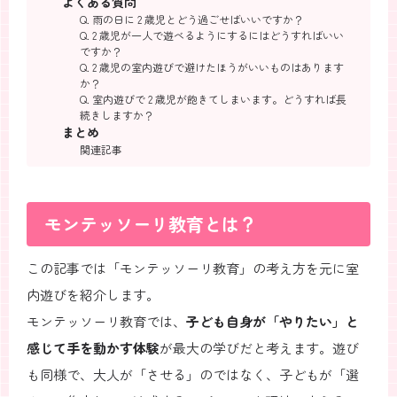
よくある質問
Q. 雨の日に 2 歳児とどう過ごせばいいですか？
Q. 2 歳児が一人で遊べるようにするにはどうすればいい
ですか？
Q. 2 歳児の室内遊びで避けたほうがいいものはあります
か？
Q. 室内遊びで 2 歳児が飽きてしまいます。どうすれば長
続きしますか？
まとめ
関連記事
モンテッソーリ教育とは？
この記事では「モンテッソーリ教育」の考え方を元に室
内遊びを紹介します。
モンテッソーリ教育では、
子ども自身が「やりたい」と
感じて手を動かす体験
が最大の学びだと考えます。遊び
も同様で、大人が「させる」のではなく、子どもが「選