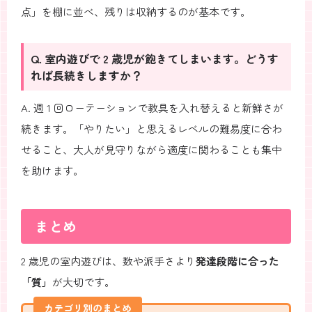
点」を棚に並べ、残りは収納するのが基本です。
Q. 室内遊びで 2 歳児が飽きてしまいます。どうす
れば長続きしますか？
A. 週 1 回ローテーションで教具を入れ替えると新鮮さが
続きます。「やりたい」と思えるレベルの難易度に合わ
せること、大人が見守りながら適度に関わることも集中
を助けます。
まとめ
2 歳児の室内遊びは、数や派手さより
発達段階に合った
「質」
が大切です。
カテゴリ別のまとめ