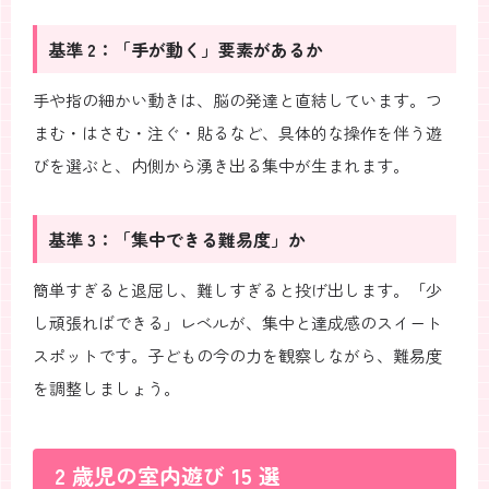
基準 2：「手が動く」要素があるか
手や指の細かい動きは、脳の発達と直結しています。つ
まむ・はさむ・注ぐ・貼るなど、具体的な操作を伴う遊
びを選ぶと、内側から湧き出る集中が生まれます。
基準 3：「集中できる難易度」か
簡単すぎると退屈し、難しすぎると投げ出します。「少
し頑張ればできる」レベルが、集中と達成感のスイート
スポットです。子どもの今の力を観察しながら、難易度
を調整しましょう。
2 歳児の室内遊び 15 選