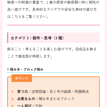
触覚への刺激が豊富で、2 歳の感覚の敏感期に特に相性の
良い遊びです。具体的なアイデアや安全な素材の選び方
はこちらをご覧ください。
カテゴリ 3：製作・思考（3 種）
創ること・考えることを楽しむ遊びです。完成品を飾る
ことで達成感が持続します。
7. 積み木・ブロック積み
ポイント
育つ力：
空間認識・目と手の協調・問題解決
必要なもの：
積み木またはブロック
一人遊び：
可能