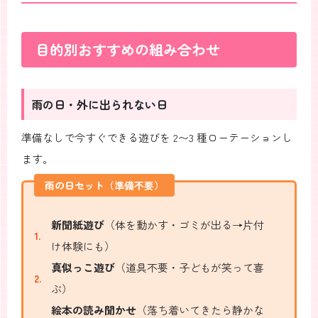
目的別おすすめの組み合わせ
雨の日・外に出られない日
準備なしで今すぐできる遊びを 2〜3 種ローテーションし
ます。
雨の日セット（準備不要）
新聞紙遊び
（体を動かす・ゴミが出る→片付
け体験にも）
真似っこ遊び
（道具不要・子どもが笑って喜
ぶ）
絵本の読み聞かせ
（落ち着いてきたら静かな