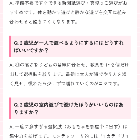
A. 準備不要ですぐできる新聞紙遊び・真似っこ遊びがお
すすめです。体を動かす遊びと静かな遊びを交互に組み
合わせると飽きにくくなります。
Q. 2 歳児が一人で遊べるようにするにはどうすれ
ばいいですか？
A. 棚の高さを子どもの目線に合わせ、教具を 1〜2 個だけ
出して選択肢を絞ります。最初は大人が隣でやり方を短
く見せ、慣れたら少しずつ離れていくのがコツです。
Q. 2 歳児の室内遊びで避けたほうがいいものはあ
りますか？
A. 一度に多すぎる選択肢（おもちゃを部屋中に出す）は
集中力を妨げます。モンテッソーリ的には「1 カテゴリ 1