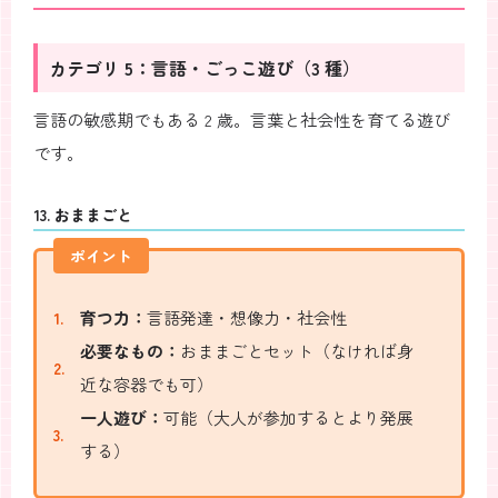
カテゴリ 5：言語・ごっこ遊び（3 種）
言語の敏感期でもある 2 歳。言葉と社会性を育てる遊び
です。
13. おままごと
ポイント
育つ力：
言語発達・想像力・社会性
必要なもの：
おままごとセット（なければ身
近な容器でも可）
一人遊び：
可能（大人が参加するとより発展
する）