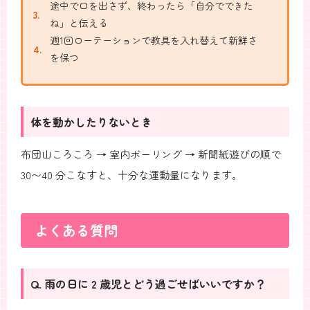
途中で口を出さず、終わったら「自分でできた
ね」と伝える
週1回ローテーションで教具を入れ替えて新鮮さ
を保つ
体を動かしたりないとき
布団山ころころ → 室内ボーリング → 新聞紙遊びの順で
30〜40 分こなすと、十分な運動量になります。
よくある質問
Q. 雨の日に 2 歳児とどう過ごせばいいですか？