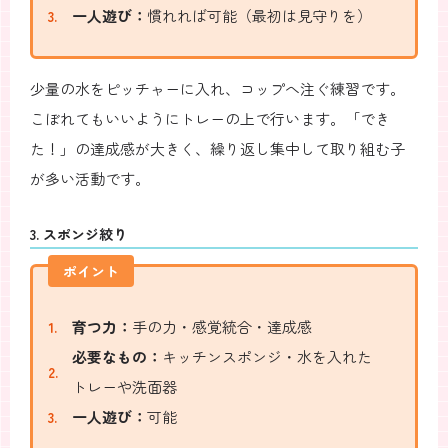
一人遊び：
慣れれば可能（最初は見守りを）
少量の水をピッチャーに入れ、コップへ注ぐ練習です。
こぼれてもいいようにトレーの上で行います。「でき
た！」の達成感が大きく、繰り返し集中して取り組む子
が多い活動です。
3. スポンジ絞り
ポイント
育つ力：
手の力・感覚統合・達成感
必要なもの：
キッチンスポンジ・水を入れた
トレーや洗面器
一人遊び：
可能