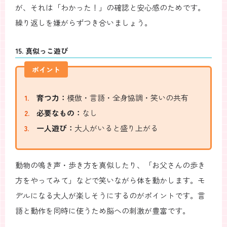
が、それは「わかった！」の確認と安心感のためです。
繰り返しを嫌がらずつき合いましょう。
15. 真似っこ遊び
ポイント
育つ力：
模倣・言語・全身協調・笑いの共有
必要なもの：
なし
一人遊び：
大人がいると盛り上がる
動物の鳴き声・歩き方を真似したり、「お父さんの歩き
方をやってみて」などで笑いながら体を動かします。モ
デルになる大人が楽しそうにするのがポイントです。言
語と動作を同時に使うため脳への刺激が豊富です。