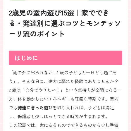
2歳児の室内遊び15選｜家ででき
る・発達別に選ぶコツとモンテッソ
ーリ流のポイント
はじめに
「雨で外に出られない…2 歳の子どもと一日どう過ごそ
う」。そんな日に、途方に暮れた経験はありませんか？
2 歳は「自分でやりたい！」という気持ちが全開になる一
方、体を動かしたいエネルギーも旺盛な時期です。室内
でも
発達に合った遊び
を取り入れれば、子どもは満足
し、保護者も少しほっとできる時間が生まれます。
この記事では、家にあるものでできるものから少し準備