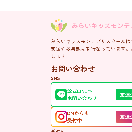
みらいキッズモンテプリスクールは
支援や教具販売を行なっています。
します。
お問い合わせ
SNS
公式LINEへ
友達
お問い合わせ
DMからも
友達
受付中
その他