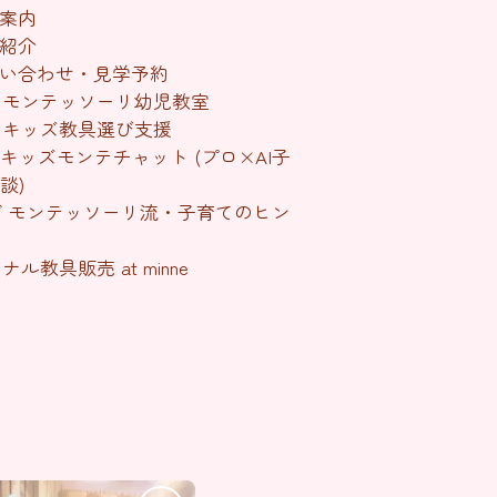
案内
紹介
い合わせ・見学予約
のモンテッソーリ幼児教室
いキッズ教具選び支援
キッズモンテチャット (プロ×AI子
談)
 モンテッソーリ流・子育てのヒン
ル教具販売 at minne