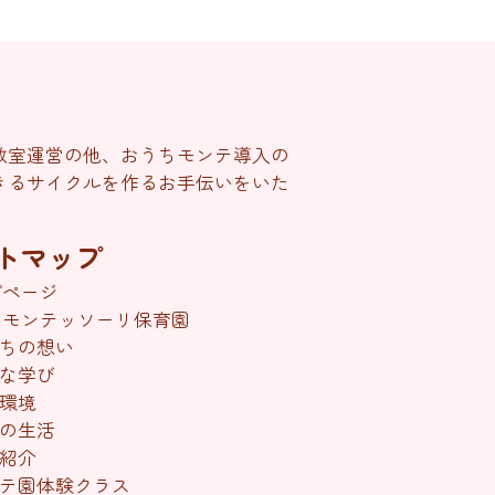
教室運営の他、おうちモンテ導入の
きるサイクルを作るお手伝いをいた
トマップ
プページ
のモンテッソーリ保育園
ちの想い
な学び
環境
の生活
紹介
テ園体験クラス