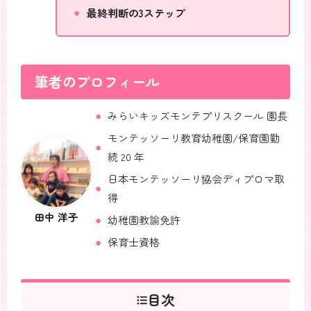
最終判断の3ステップ
筆者のプロフィール
みらいキッズモンテプリスクール 園長
モンテッソーリ教育幼稚園/保育園勤
続 20 年
日本モンテッソーリ協会ディプロマ取
得
田中 洋子
幼稚園教諭免許
保育士資格
目次