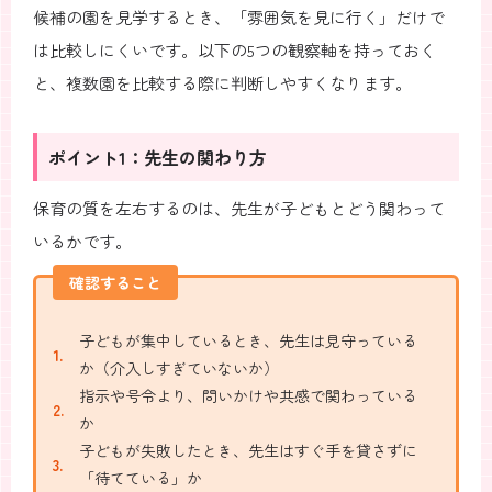
候補の園を見学するとき、「雰囲気を見に行く」だけで
は比較しにくいです。以下の5つの観察軸を持っておく
と、複数園を比較する際に判断しやすくなります。
ポイント1：先生の関わり方
保育の質を左右するのは、先生が子どもとどう関わって
いるかです。
確認すること
子どもが集中しているとき、先生は見守っている
か（介入しすぎていないか）
指示や号令より、問いかけや共感で関わっている
か
子どもが失敗したとき、先生はすぐ手を貸さずに
「待てている」か