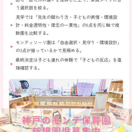
う選択肢を絞る。
見学では「先生の関わり方・子どもの表情・環境設
計・料金透明性・理念の一貫性」の5点を同じ軸で複
数園を比較する。
モンテッソーリ園は「自由選択・見守り・環境設計」
の3点が揃っているかで見極める。
最終決定は子ども連れの体験で「子どもの反応」を直
接確認する。