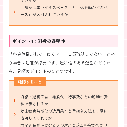
ているか
「静かに集中するスペース」と「体を動かすスペ
ース」が区別されているか
ポイント4：料金の透明性
「料金体系がわかりにくい」「口頭説明しかない」とい
う場合は注意が必要です。透明性のある運営かどうか
も、見極めポイントのひとつです。
確認すること
月額・延長保育・給食代・行事費などの明細が資
料で示されるか
幼児教育無償化の適用条件と手続き方法を丁寧に
説明してくれるか
急な延長が必要なときの対応と追加料金がわかり