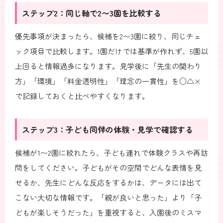
ステップ2：同じ軸で2〜3園を比較する
優先事項が決まったら、候補を2〜3園に絞り、同じチェ
ック項目で比較します。1園だけでは基準が作れず、5園以
上回ると情報過多になります。見学後に「先生の関わり
方」「環境」「料金透明性」「理念の一貫性」を○△×
で記録しておくと比べやすくなります。
ステップ3：子ども同伴の体験・見学で確認する
候補が1〜2園に絞れたら、子ども連れで体験クラスや再訪
問をしてください。子どもがその空間でどんな表情を見
せるか、先生にどんな反応をするかは、データには出て
こない大切な情報です。「親が良いと思った」より「子
どもが楽しそうだった」を重視すると、入園後のミスマ