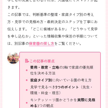
きます。
この記事では、判断基準の整理・家庭タイプ別の考え
方・見学での見極め方・最終決定のステップを丁寧にお
伝えします。「どこに候補があるか」「どうやって見学
を申し込むか」といった情報収集や保活の手順について
は、別記事の
保育園の探し方
をご覧ください。
この記事の要点
費用・教育・立地
の3軸で家庭の優先順
位を決める方法
家庭タイプ別
に向いている園の考え方
見学で見るべき
5つのポイント
（先生・
環境・料金・理念）
モンテッソーリ園かどうかを
実際に見極
める
3つの観点