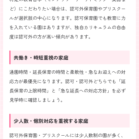
ど）にこだわりたい場合は、認可外保育園やプリスクー
ルが選択肢の中心になります。認可保育園でも教育に力
を入れている園はありますが、独自カリキュラムの自由
度は認可外の方が高い傾向があります。
共働き・時短重視の家庭
通園時間・延長保育の時間と柔軟性・急なお迎えへの対
応力が最優先になります。認可・認可外どちらでも「延
長保育の上限時間」と「急な延長への対応方針」を必ず
見学時に確認しましょう。
少人数・個別対応を重視する家庭
認可外保育園・プリスクールには少人数制の園が多く、