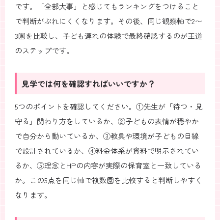
です。「全部大事」と感じてもランキングをつけること
で判断がぶれにくくなります。その後、同じ観察軸で2〜
3園を比較し、子ども連れの体験で最終確認するのが王道
のステップです。
見学では何を確認すればいいですか？
5つのポイントを確認してください。①先生が「待つ・見
守る」関わり方をしているか、②子どもの表情が穏やか
で自分から動いているか、③教具や環境が子どもの目線
で設計されているか、④料金体系が資料で明示されてい
るか、⑤理念とHPの内容が実際の保育室と一致している
か。この5点を同じ軸で複数園を比較すると判断しやすく
なります。