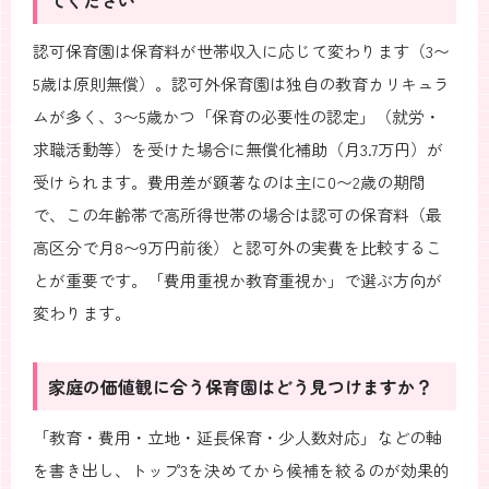
認可保育園は保育料が世帯収入に応じて変わります（3〜
5歳は原則無償）。認可外保育園は独自の教育カリキュラ
ムが多く、3〜5歳かつ「保育の必要性の認定」（就労・
求職活動等）を受けた場合に無償化補助（月3.7万円）が
受けられます。費用差が顕著なのは主に0〜2歳の期間
で、この年齢帯で高所得世帯の場合は認可の保育料（最
高区分で月8〜9万円前後）と認可外の実費を比較するこ
とが重要です。「費用重視か教育重視か」で選ぶ方向が
変わります。
家庭の価値観に合う保育園はどう見つけますか？
「教育・費用・立地・延長保育・少人数対応」などの軸
を書き出し、トップ3を決めてから候補を絞るのが効果的