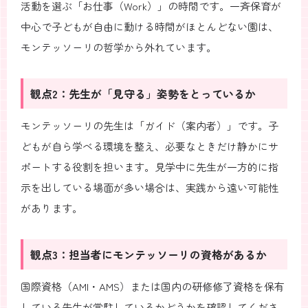
活動を選ぶ「お仕事（Work）」の時間です。一斉保育が
中心で子どもが自由に動ける時間がほとんどない園は、
モンテッソーリの哲学から外れています。
観点2：先生が「見守る」姿勢をとっているか
モンテッソーリの先生は「ガイド（案内者）」です。子
どもが自ら学べる環境を整え、必要なときだけ静かにサ
ポートする役割を担います。見学中に先生が一方的に指
示を出している場面が多い場合は、実践から遠い可能性
があります。
観点3：担当者にモンテッソーリの資格があるか
国際資格（AMI・AMS）または国内の研修修了資格を保有
している先生が常駐しているかどうかを確認してくださ