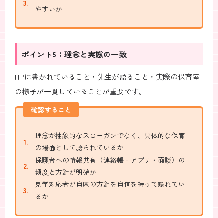
やすいか
ポイント5：理念と実態の一致
HPに書かれていること・先生が語ること・実際の保育室
の様子が一貫していることが重要です。
確認すること
理念が抽象的なスローガンでなく、具体的な保育
の場面として語られているか
保護者への情報共有（連絡帳・アプリ・面談）の
頻度と方針が明確か
見学対応者が自園の方針を自信を持って語れてい
るか