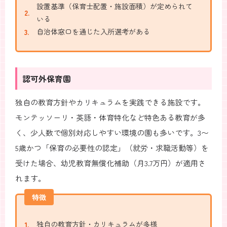
設置基準（保育士配置・施設面積）が定められて
いる
自治体窓口を通じた入所選考がある
認可外保育園
独自の教育方針やカリキュラムを実践できる施設です。
モンテッソーリ・英語・体育特化など特色ある教育が多
く、少人数で個別対応しやすい環境の園も多いです。3〜
5歳かつ「保育の必要性の認定」（就労・求職活動等）を
受けた場合、幼児教育無償化補助（月3.7万円）が適用さ
れます。
特徴
独自の教育方針・カリキュラムが多様