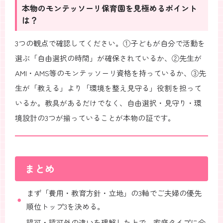
本物のモンテッソーリ保育園を見極めるポイント
は？
3つの観点で確認してください。①子どもが自分で活動を
選ぶ「自由選択の時間」が確保されているか、②先生が
AMI・AMS等のモンテッソーリ資格を持っているか、③先
生が「教える」より「環境を整え見守る」役割を担って
いるか。教具があるだけでなく、自由選択・見守り・環
境設計の3つが揃っていることが本物の証です。
まとめ
まず「費用・教育方針・立地」の3軸でご夫婦の優先
順位トップ3を決める。
認可・認可外の違いを理解した上で、家庭タイプに合