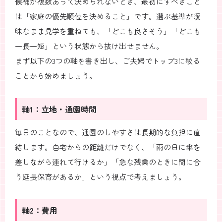
候補が複数あって決められないとき、最初にすべきこと
は「家庭の優先順位を決めること」です。選ぶ基準が曖
昧なまま見学を重ねても、「どこも良さそう」「どこも
一長一短」という状態から抜け出せません。
まず以下の3つの軸を書き出し、ご夫婦でトップ3に絞る
ことから始めましょう。
軸1：立地・通園時間
毎日のことなので、通園のしやすさは長期的な負担に直
結します。自宅からの距離だけでなく、「雨の日に傘を
差しながら連れて行けるか」「急な残業のときに間に合
う延長保育があるか」という視点で考えましょう。
軸2：費用