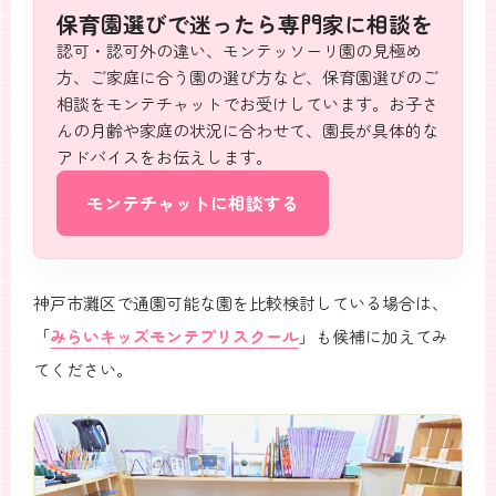
保育園選びで
迷ったら
専門家に相談を
認可・認可外の違い、モンテッソーリ園の見極め
方、ご家庭に合う園の選び方など、保育園選びのご
相談をモンテチャットでお受けしています。お子さ
んの月齢や家庭の状況に合わせて、園長が具体的な
アドバイスをお伝えします。
モンテチャットに相談する
神戸市灘区で通園可能な園を比較検討している場合は、
「
みらいキッズモンテプリスクール
」も候補に加えてみ
てください。