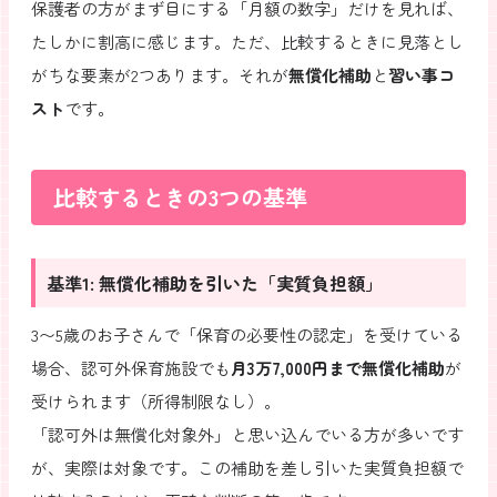
保護者の方がまず目にする「月額の数字」だけを見れば、
たしかに割高に感じます。ただ、比較するときに見落とし
がちな要素が2つあります。それが
無償化補助
と
習い事コ
スト
です。
比較するときの3つの基準
基準1: 無償化補助を引いた「実質負担額」
3〜5歳のお子さんで「保育の必要性の認定」を受けている
場合、認可外保育施設でも
月3万7,000円まで無償化補助
が
受けられます（所得制限なし）。
「認可外は無償化対象外」と思い込んでいる方が多いです
が、実際は対象です。この補助を差し引いた実質負担額で