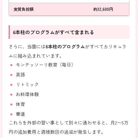
実質負担額
約32,600円
6本柱のプログラムがすべて含まれる
さらに、当園には
6本柱のプログラム
がすべてカリキュラ
ムに組み込まれています。
モンテッソーリ教育（毎日）
英語
リトミック
お料理体験
体育
華道
これらを外部の習い事として別々に通わせると、月2〜5万
円の追加費用と週複数回の送迎が発生します。