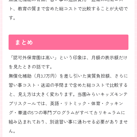
ト、教育の質まで含めた総コストで比較することが大切で
す。
まとめ
「認可外保育園は高い」という印象は、月額の表示額だけ
を見たときの話です。
無償化補助（月3.7万円）を差し引いた実質負担額、さらに
習い事コスト・送迎の手間まで含めた総コストで比較する
と、見え方は大きく変わります。当園みらいキッズモンテ
プリスクールでは、英語・リトミック・体育・クッキン
グ・華道の5つの専門プログラムがすべてカリキュラムに
組み込まれており、別途習い事に通わせる必要がありませ
ん。