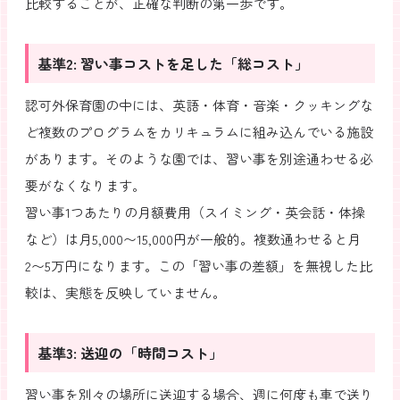
比較することが、正確な判断の第一歩です。
基準2: 習い事コストを足した「総コスト」
認可外保育園の中には、英語・体育・音楽・クッキングな
ど複数のプログラムをカリキュラムに組み込んでいる施設
があります。そのような園では、習い事を別途通わせる必
要がなくなります。
習い事1つあたりの月額費用（スイミング・英会話・体操
など）は月5,000〜15,000円が一般的。複数通わせると月
2〜5万円になります。この「習い事の差額」を無視した比
較は、実態を反映していません。
基準3: 送迎の「時間コスト」
習い事を別々の場所に送迎する場合、週に何度も車で送り