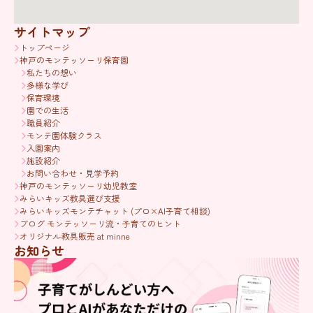
サイトマップ
トップページ
神戸のモンテッソーリ保育園
私たちの想い
多様な学び
保育環境
園での生活
職員紹介
モンテ園体験クラス
入園案内
施設紹介
お問い合わせ・見学予約
神戸のモンテッソーリ幼児教室
みらいキッズ教具選び支援
みらいキッズモンテチャット (プロ×AI子育て相談)
ブログ モンテッソーリ流・子育てのヒント
オリジナル教具販売 at minne
お知らせ