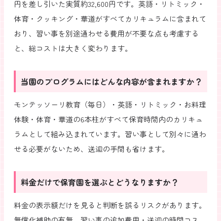
円を差し引いた実質約32,600円です。英語・リトミック・
体育・クッキング・華道がすべてカリキュラムに含まれて
おり、習い事を別途通わせる費用が不要な点も考慮する
と、総コストは大きく変わります。
当園のプログラムにはどんな内容が含まれますか？
モンテッソーリ教育（毎日）・英語・リトミック・お料理
体験・体育・華道の6本柱がすべて保育時間内のカリキュ
ラムとして組み込まれています。習い事として別々に通わ
せる必要がないため、送迎の手間も省けます。
料金だけで保育園を選ぶとどうなりますか？
料金の表示額だけを見ると判断を誤るリスクがあります。
無償化補助の有無、習い事の追加費用・送迎の時間コス