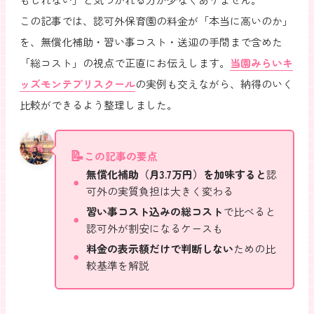
この記事では、認可外保育園の料金が「本当に高いのか」
を、無償化補助・習い事コスト・送迎の手間まで含めた
「総コスト」の視点で正直にお伝えします。
当園みらいキ
ッズモンテプリスクール
の実例も交えながら、納得のいく
比較ができるよう整理しました。
この記事の要点
無償化補助（月3.7万円）を加味すると
認
可外の実質負担は大きく変わる
習い事コスト込みの総コスト
で比べると
認可外が割安になるケースも
料金の表示額だけで判断しない
ための比
較基準を解説