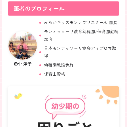
筆者のプロフィール
みらいキッズモンテプリスクール 園長
モンテッソーリ教育幼稚園/保育園勤続
20 年
日本モンテッソーリ協会ディプロマ取
得
田中 洋子
幼稚園教諭免許
保育士資格