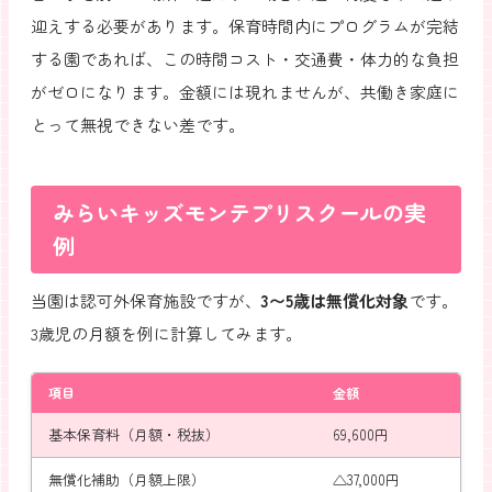
迎えする必要があります。保育時間内にプログラムが完結
する園であれば、この時間コスト・交通費・体力的な負担
がゼロになります。金額には現れませんが、共働き家庭に
とって無視できない差です。
みらいキッズモンテプリスクールの実
例
当園は認可外保育施設ですが、
3〜5歳は無償化対象
です。
3歳児の月額を例に計算してみます。
項目
金額
基本保育料（月額・税抜）
69,600円
無償化補助（月額上限）
△37,000円