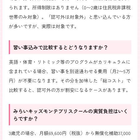
られます。所得制限はありません（0〜2歳は住民税非課税
世帯のみ対象）。「認可外は対象外」と思い込んでいる方
が多いですが、実際は対象です。
習い事込みで比較するとどうなりますか？
英語・体育・リトミック等のプログラムがカリキュラムに
含まれている場合、習い事を別途通わせる費用（月2〜5万
円）が不要になります。その分を加味した「総コスト」で
比較すると、認可外の方が割安になるケースがあります。
みらいキッズモンテプリスクールの実質負担はいく
らですか？
3歳児の場合、月額69,600円（税抜）から無償化補助37,000