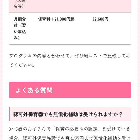
費等）
月額合
保育料＋21,000円超
32,600円
計（習
い事込
み）
プログラムの内容と合わせて、ぜひ総コストで比較してみ
てください。
よくある質問
認可外保育園でも無償化補助は受けられますか？
3〜5歳のお子さんで「保育の必要性の認定」を受けている
場合、認可外保育施設でも月3.7万円まで無償化補助を受け