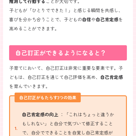
推測して行動する
ことが大切です。
子どもが「ひとりでできた！」と感じる瞬間を共感し、
喜びを分かち合うことで、子どもの
自信
や
自己肯定感
を
高めることができます。
自己訂正ができるようになると？
子育てにおいて、自己訂正は非常に重要な要素です。子
どもは、自己訂正を通じて自己評価を高め、
自己肯定感
を育んでいきます。
自己訂正がもたらす3つの効果
自己肯定感の向上
：「これはちょっと違うか
もしれない」と自分で気づいて修正すること
で、自分でできることを自覚し自己肯定感が