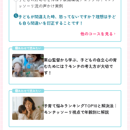
ッソーリ流の声かけ実例
5
子どもが間違えた時、怒ってないですか？理想は子ど
も自ら間違いを訂正することです！
他のコースを見る
あわせて読みたい
栗山監督から学ぶ、子どもの自立心の育
むためには？モンテの考え方が大切で
す！
あわせて読みたい
子育て悩みランキングTOP10と解決法｜
モンテッソーリ視点で年齢別に解説