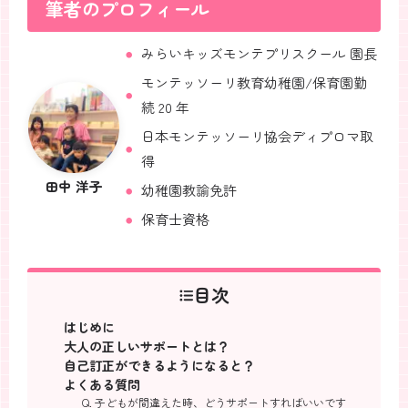
筆者のプロフィール
みらいキッズモンテプリスクール 園長
モンテッソーリ教育幼稚園/保育園勤
続 20 年
日本モンテッソーリ協会ディプロマ取
得
田中 洋子
幼稚園教諭免許
保育士資格
目次
はじめに
大人の正しいサポートとは？
自己訂正ができるようになると？
よくある質問
Q. 子どもが間違えた時、どうサポートすればいいです