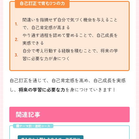
自己訂正で育む3つの力
間違いを指摘せず自分で気づく機会を与えること
で、自己肯定感が高まる
やり通す過程を認めて誉めることで、自己成長を
実感できる
自分で考え行動する経験を積むことで、将来の学
習に必要な力が身につく
自己訂正を通じて、自己肯定感を高め、自己成長を実感
し、
将来の学習に必要な力
を身につけていきます！
関連記事
テーマ別・連続コース
全
5
本