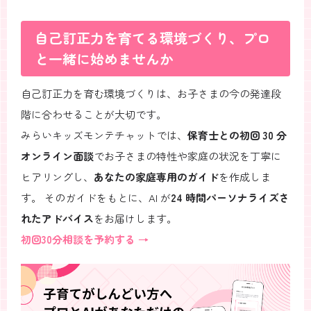
自己訂正力を育てる環境づくり、プロ
と一緒に始めませんか
自己訂正力を育む環境づくりは、お子さまの今の発達段
階に合わせることが大切です。
みらいキッズモンテチャットでは、
保育士との初回 30 分
オンライン面談
でお子さまの特性や家庭の状況を丁寧に
ヒアリングし、
あなたの家庭専用のガイド
を作成しま
す。 そのガイドをもとに、AI が
24 時間パーソナライズさ
れたアドバイス
をお届けします。
初回30分相談を予約する →