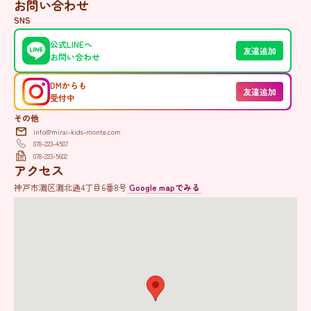
お問い合わせ
SNS
公式LINEへ
友達追加
お問い合わせ
DMからも
友達追加
受付中
その他
info@mirai-kids-monte.com
078-223-4507
078-223-5602
アクセス
神戸市灘区灘北通4丁目6番8号
Google mapでみる