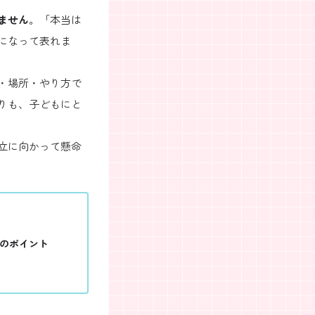
ません
。「本当は
になって表れま
・場所・やり方で
りも、子どもにと
立に向かって懸命
つのポイント