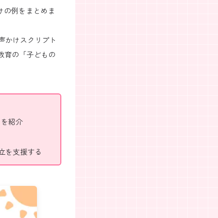
けの例をまとめま
声かけスクリプト
教育の「子どもの
例を紹介
立を支援する