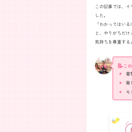
この記事では、イ
した。
「わかってはいる
と、やりがちだけ
気持ちを尊重する
この
着
脅
モ