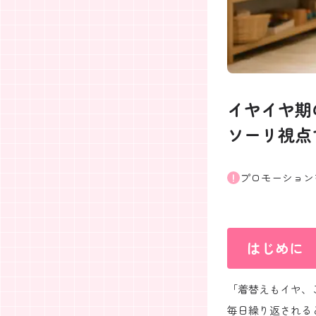
イヤイヤ期
ソーリ視点
プロモーション
はじめに
「着替えもイヤ、
毎日繰り返される