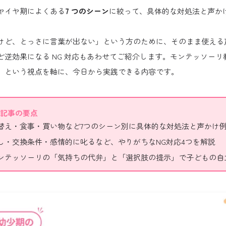
ヤイヤ期によくある
7 つのシーン
に絞って、具体的な対処法と声か
けど、とっさに言葉が出ない」という方のために、そのまま使える
ど逆効果になる NG 対応もあわせてご紹介します。モンテッソーリ
」という視点を軸に、今日から実践できる内容です。
記事の要点
替え・食事・買い物など7つのシーン別に具体的な対処法と声かけ
し・交換条件・感情的に叱るなど、やりがちなNG対応4つを解説
ンテッソーリの「気持ちの代弁」と「選択肢の提示」で子どもの自