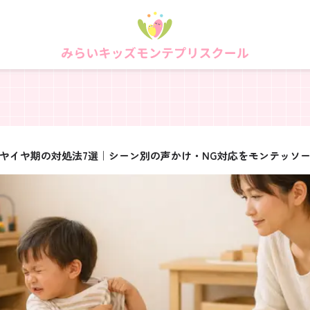
ヤイヤ期の対処法7選｜シーン別の声かけ・NG対応をモンテッソ