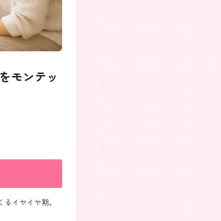
応をモンテッ
くるイヤイヤ期。