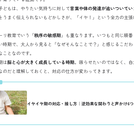
子どもは、やりたい気持ちに対して
言葉や体の発達が追いついてい
をうまく伝えられないもどかしさが、「イヤ！」という全力の主張
ーリ教育でいう「
秩序の敏感期
」も重なります。いつもと同じ順番
い時期で、大人から見ると「なぜそんなことで？」と感じるこだわ
なことなのです。
期は
脳と心が大きく成長している時期
。困らせたいのではなく、自
なのだと理解しておくと、対応の仕方が変わってきます。
イヤイヤ期の対応・接し方｜逆効果な関わりと声かけ6