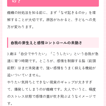
の？
癇癪の対処法を知る前に、まず「なぜ起きるのか」を理
解することが大切です。原因がわかると、子どもへの見
方が変わります。
自我の芽生えと感情コントロールの未熟さ
3 歳は「自分でやりたい」「こうしたい」という自我が急
速に育つ時期です。ところが、感情を制御する脳（前頭
前野）はまだ未発達で、強い感情をうまく抑える機能が
追いついていません。
やりたい気持ちとできない現実のギャップが大きすぎ
て、爆発してしまうのが癇癪です。大人でいうと、極度
のストレス状態で感情の蓋が吹き飛ぶようなイメージで
す。