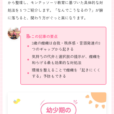
から整理し、モンテッソーリ教育に基づいた具体的な対
処法を 5 つご紹介します。「なんでこうなるの？」が腑
に落ちると、関わり方がぐっと楽になります。
この記事の要点
3歳の癇癪は自我・秩序感・言語発達の3
つのギャップから起きる
気持ちの代弁と選択肢の提示が、癇癪を
和らげる最も効果的な対処法
環境を整えることで癇癪を「起きにくく
する」予防もできる