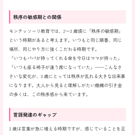
秩序の敏感期との関係
モンテッソーリ教育では、2〜3 歳頃に「秩序の敏感期」
という時期があると考えます。いつもと同じ順番、同じ
場所、同じやり方に強くこだわる時期です。
「いつもパパが持ってくれる傘を今日はママが持った」
「いつも座る椅子が違う席になっていた」——こんなさ
さいな変化が、3 歳にとっては秩序が乱れる大きな出来事
になります。大人から見ると理解しがたい癇癪の引き金
の多くは、この秩序感から来ています。
言語発達のギャップ
3 歳は言葉が急に増える時期ですが、感じていることを正