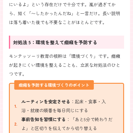
にいるよ」という存在だけで十分です。嵐が過ぎてか
ら、短く「〜したかったんだね」と一言だけ。長い説明
は落ち着いた後でも不要なことがほとんどです。
対処法 5：環境を整えて癇癪を予防する
モンテッソーリ教育の根幹は「環境づくり」です。癇癪
が起きにくい環境を整えることも、立派な対処法のひと
つです。
癇癪を予防する環境づくりのポイント
ルーティンを安定させる
：起床・食事・入
浴・就寝の順番を毎日同じにする
事前告知を習慣にする
：「あと5分で終わりだ
よ」と区切りを伝えてから切り替える