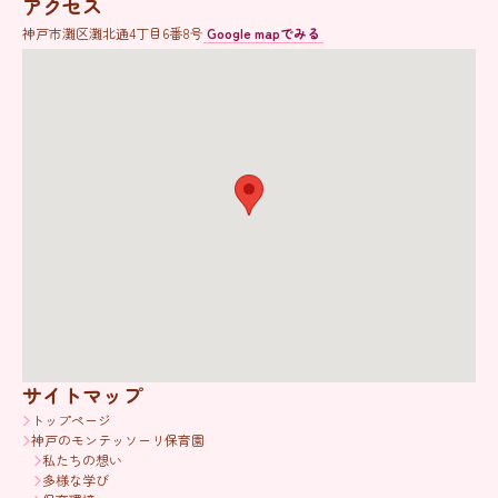
アクセス
神戸市灘区灘北通4丁目6番8号
Google mapでみる
サイトマップ
トップページ
神戸のモンテッソーリ保育園
私たちの想い
多様な学び