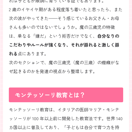
れは子どもが順調に育っている証でもあります。
2 歳のイヤイヤ期がある程度落ち着いたと思ったら、また
次の波がやってきた——そう感じているお父さん・お母
さんも多いのではないでしょうか。魔の三歳児の特徴
は、単なる「嫌だ」という拒否だけでなく、
自分なりの
こだわりやルールが強くなり、それが崩れると激しく崩
れる
点にあります。
次のセクションで、魔の三歳児（魔の三歳）の癇癪がな
ぜ起きるのかを発達の視点から整理します。
モンテッソーリ教育とは？
モンテッソーリ教育は、イタリアの医師マリア・モンテ
ッソーリが 100 年以上前に開発した教育法です。世界 140
カ国以上に普及しており、「子どもは自分で育つ力を持