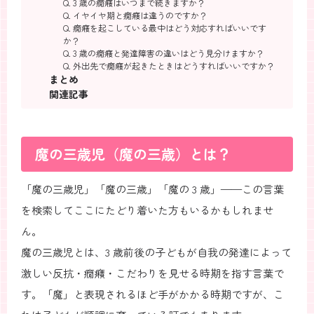
Q. 3 歳の癇癪はいつまで続きますか？
Q. イヤイヤ期と癇癪は違うのですか？
Q. 癇癪を起こしている最中はどう対応すればいいです
か？
Q. 3 歳の癇癪と発達障害の違いはどう見分けますか？
Q. 外出先で癇癪が起きたときはどうすればいいですか？
まとめ
関連記事
魔の三歳児（魔の三歳）とは？
「魔の三歳児」「魔の三歳」「魔の 3 歳」——この言葉
を検索してここにたどり着いた方もいるかもしれませ
ん。
魔の三歳児とは、3 歳前後の子どもが自我の発達によって
激しい反抗・癇癪・こだわりを見せる時期を指す言葉で
す。「魔」と表現されるほど手がかかる時期ですが、こ