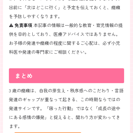
出前に「次はどこに行く」と予定を伝えておくと、癇癪
を予防しやすくなります。
⚠️
免責事項
本記事の情報は一般的な教育・育児情報の提
供を目的としており、医療アドバイスではありません。
お子様の発達や癇癪の程度に関するご心配は、必ず小児
科医や発達の専門家にご相談ください。
まとめ
3 歳の癇癪は、自我の芽生え・秩序感へのこだわり・言語
発達のギャップが重なって起きる、この時期ならではの
発達サインです。「困った行動」ではなく「成長の途中
にある感情の爆発」と捉えると、関わり方が変わってき
ます。