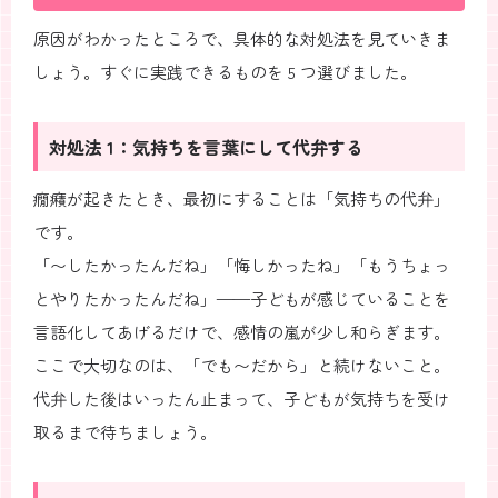
原因がわかったところで、具体的な対処法を見ていきま
しょう。すぐに実践できるものを 5 つ選びました。
対処法 1：気持ちを言葉にして代弁する
癇癪が起きたとき、最初にすることは「気持ちの代弁」
です。
「〜したかったんだね」「悔しかったね」「もうちょっ
とやりたかったんだね」——子どもが感じていることを
言語化してあげるだけで、感情の嵐が少し和らぎます。
ここで大切なのは、「でも〜だから」と続けないこと。
代弁した後はいったん止まって、子どもが気持ちを受け
取るまで待ちましょう。