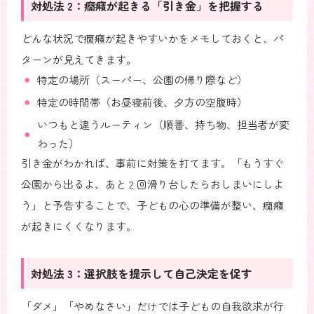
対処法 2：癇癪が起きる「引き金」を把握する
どんな状況で癇癪が起きやすいかをメモしておくと、パ
ターンが見えてきます。
特定の場所（スーパー、公園の帰り際など）
特定の時間帯（お昼寝前後、夕方の空腹時）
いつもと違うルーティン（順番、持ち物、担当者が変
わった）
引き金がわかれば、事前に対策を打てます。「もうすぐ
公園から出るよ、あと 2 回滑り台したらおしまいにしよ
う」と予告することで、子どもの心の準備が整い、癇癪
が起きにくくなります。
対処法 3：選択肢を提示して自己決定を促す
「ダメ」「やめなさい」だけでは子どもの自我欲求が行