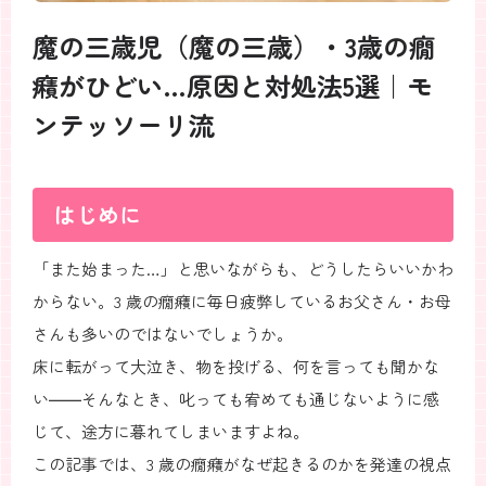
魔の三歳児（魔の三歳）・3歳の癇
癪がひどい…原因と対処法5選｜モ
ンテッソーリ流
はじめに
「また始まった…」と思いながらも、どうしたらいいかわ
からない。3 歳の癇癪に毎日疲弊しているお父さん・お母
さんも多いのではないでしょうか。
床に転がって大泣き、物を投げる、何を言っても聞かな
い――そんなとき、叱っても宥めても通じないように感
じて、途方に暮れてしまいますよね。
この記事では、3 歳の癇癪がなぜ起きるのかを発達の視点