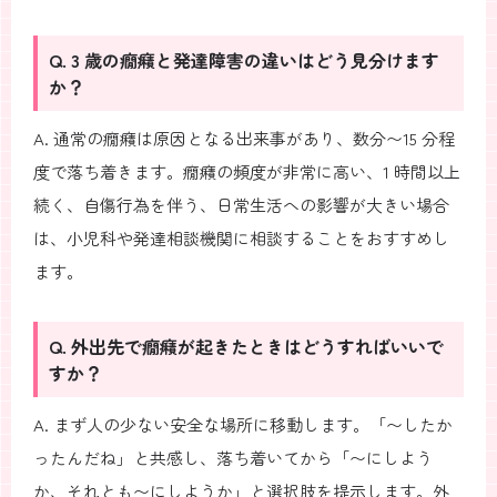
Q. 3 歳の癇癪と発達障害の違いはどう見分けます
か？
A. 通常の癇癪は原因となる出来事があり、数分〜15 分程
度で落ち着きます。癇癪の頻度が非常に高い、1 時間以上
続く、自傷行為を伴う、日常生活への影響が大きい場合
は、小児科や発達相談機関に相談することをおすすめし
ます。
Q. 外出先で癇癪が起きたときはどうすればいいで
すか？
A. まず人の少ない安全な場所に移動します。「〜したか
ったんだね」と共感し、落ち着いてから「〜にしよう
か、それとも〜にしようか」と選択肢を提示します。外