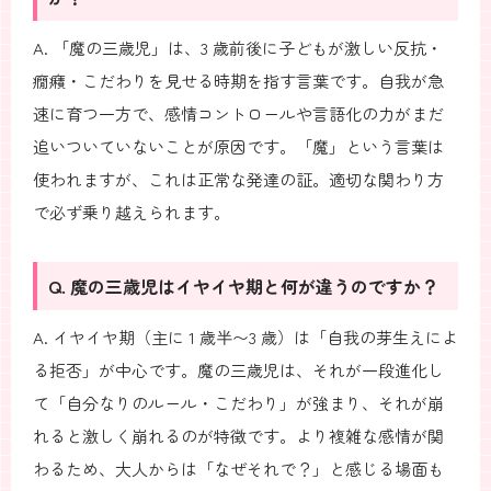
A. 「魔の三歳児」は、3 歳前後に子どもが激しい反抗・
癇癪・こだわりを見せる時期を指す言葉です。自我が急
速に育つ一方で、感情コントロールや言語化の力がまだ
追いついていないことが原因です。「魔」という言葉は
使われますが、これは正常な発達の証。適切な関わり方
で必ず乗り越えられます。
Q. 魔の三歳児はイヤイヤ期と何が違うのですか？
A. イヤイヤ期（主に 1 歳半〜3 歳）は「自我の芽生えによ
る拒否」が中心です。魔の三歳児は、それが一段進化し
て「自分なりのルール・こだわり」が強まり、それが崩
れると激しく崩れるのが特徴です。より複雑な感情が関
わるため、大人からは「なぜそれで？」と感じる場面も