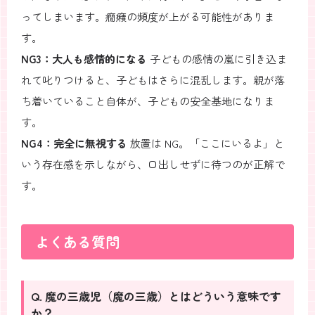
ってしまいます。癇癪の頻度が上がる可能性がありま
す。
NG3：大人も感情的になる
子どもの感情の嵐に引き込ま
れて叱りつけると、子どもはさらに混乱します。親が落
ち着いていること自体が、子どもの安全基地になりま
す。
NG4：完全に無視する
放置は NG。「ここにいるよ」と
いう存在感を示しながら、口出しせずに待つのが正解で
す。
よくある質問
Q. 魔の三歳児（魔の三歳）とはどういう意味です
か？