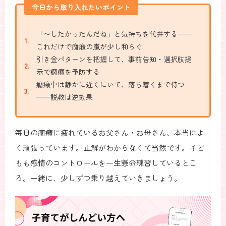
今日から取り入れたいポイント
「〜したかったんだね」と気持ちを代弁する——
これだけで癇癪の嵐が少し和らぐ
引き金パターンを把握して、事前告知・選択肢提
示で癇癪を予防する
癇癪中は静かに近くにいて、落ち着くまで待つ
——説教は逆効果
毎日の癇癪に疲れているお父さん・お母さん、本当によ
く頑張っています。正解がわからなくて当然です。子ど
もも感情のコントロールを一生懸命練習しているとこ
ろ。一緒に、少しずつ乗り越えていきましょう。